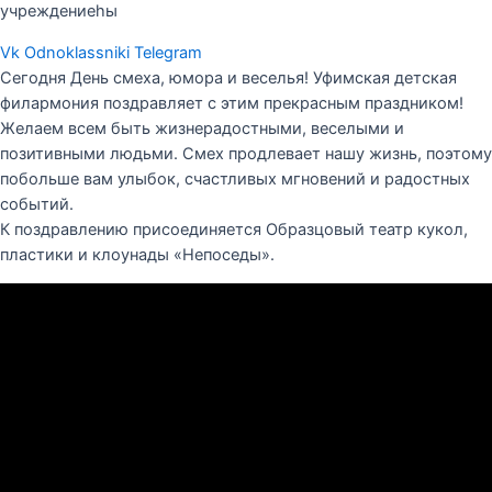
учреждениеһы
Vk
Odnoklassniki
Telegram
Сегодня День смеха, юмора и веселья! Уфимская детская
филармония поздравляет с этим прекрасным праздником!
Желаем всем быть жизнерадостными, веселыми и
позитивными людьми. Смех продлевает нашу жизнь, поэтому
побольше вам улыбок, счастливых мгновений и радостных
событий.
К поздравлению присоединяется Образцовый театр кукол,
пластики и клоунады «Непоседы».