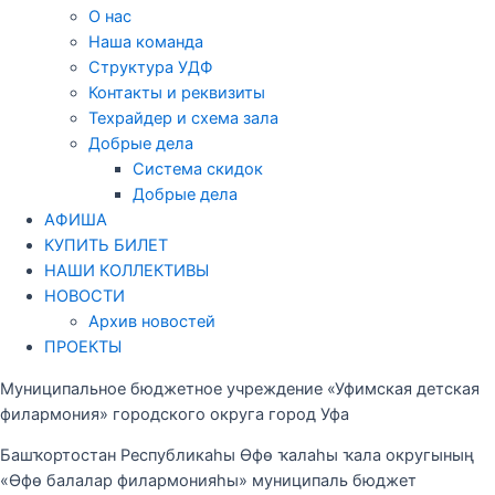
О нас
Наша команда
Структура УДФ
Контакты и реквизиты
Техрайдер и схема зала
Добрые дела
Система скидок
Добрые дела
АФИША
КУПИТЬ БИЛЕТ
НАШИ КОЛЛЕКТИВЫ
НОВОСТИ
Архив новостей
ПРОЕКТЫ
Муниципальное бюджетное учреждение «Уфимская детская
филармония» городского округа город Уфа
Башҡортостан Республикаһы Өфө ҡалаһы ҡала округының
«Өфө балалар филармонияһы» муниципаль бюджет