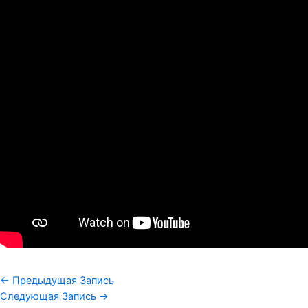
←
Предыдущая Запись
Следующая Запись
→