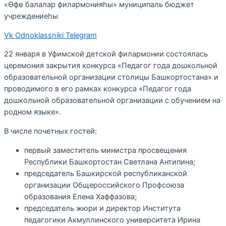
«Өфө балалар филармонияһы» муниципаль бюджет
учреждениеһы
Vk
Odnoklassniki
Telegram
22 января в Уфимской детской филармонии состоялась
церемония закрытия конкурса «Педагог года дошкольной
образовательной организации столицы Башкортостана» и
проводимого в его рамках конкурса «Педагог года
дошкольной образовательной организации с обучением на
родном языке».
В числе почетных гостей:
первый заместитель министра просвещения
Республики Башкортостан Светлана Антипина;
председатель Башкирской республиканской
организации Общероссийского Профсоюза
образования Елена Хаффазова;
председатель жюри и директор Института
педагогики Акмуллинского университета Ирина