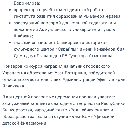
Боронилова;
проректор по учебно-методической работе
Института развития образования РБ Венера Яфаева;
заведующий кафедрой дошкольной педагогики и
психологии Акмуллинского университета Гузель
Шабаева;
главный специалист башкирского историко-
культурного центра «Сарайлы» имени Канзафара–бия
Дома дружбы народов РБ Гульфира Ахметшина.
Призёров конкурса наградил начальник городского
Управления образования Азат Батыршин, победителей
огласила заместитель главы Администрации Уфы Гуллярия
Ялчикаева.
В концертной программе церемонии приняли участие:
заслуженный коллектив народного творчества Республики
Башкортостан, народный театр «Волшебная рампа» и
образцовая театральная студия «Бим-Бом» Уфимской
детской филармонии.