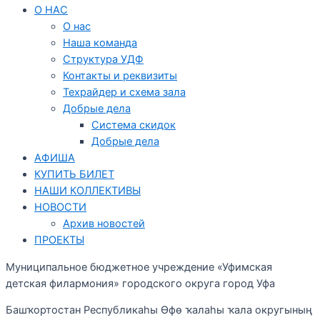
О НАС
О нас
Наша команда
Структура УДФ
Контакты и реквизиты
Техрайдер и схема зала
Добрые дела
Система скидок
Добрые дела
АФИША
КУПИТЬ БИЛЕТ
НАШИ КОЛЛЕКТИВЫ
НОВОСТИ
Архив новостей
ПРОЕКТЫ
Муниципальное бюджетное учреждение «Уфимская
детская филармония» городского округа город Уфа
Башҡортостан Республикаһы Өфө ҡалаһы ҡала округының