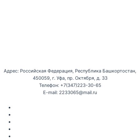
Уфимская детская филармония
Адрес: Российская Федерация, Республика Башкортостан,
450059, г. Уфа, пр. Октября, д. 33
Телефон: +7(347)223-30-65
E-mail: 2233065@mail.ru
Документы
Закупки
Противодействие коррупции
Политика конфиденциальности
Независимая оценка качества оказания услуг