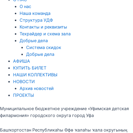
О нас
Наша команда
Структура УДФ
Контакты и реквизиты
Техрайдер и схема зала
Добрые дела
Система скидок
Добрые дела
АФИША
КУПИТЬ БИЛЕТ
НАШИ КОЛЛЕКТИВЫ
НОВОСТИ
Архив новостей
ПРОЕКТЫ
Муниципальное бюджетное учреждение «Уфимская детская
филармония» городского округа город Уфа
Башҡортостан Республикаһы Өфө ҡалаһы ҡала округының