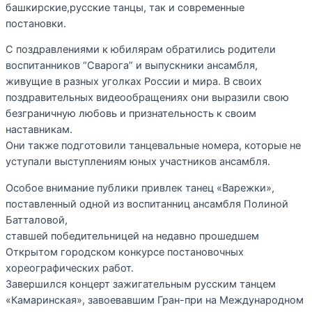
башкирские,русские танцы, так и современные
постановки.
С поздравлениями к юбилярам обратились родители
воспитанников “Сварога” и выпускники ансамбля,
живущие в разных уголках России и мира. В своих
поздравительных видеообращениях они выразили свою
безграничную любовь и признательность к своим
наставникам.
Они также подготовили танцевальные номера, которые не
уступали выступлениям юных участников ансамбля.
Особое внимание публики привлек танец «Варежки»,
поставленный одной из воспитанниц ансамбля Полиной
Батталовой,
ставшей победительницей на недавно прошедшем
Открытом городском конкурсе постановочных
хореографических работ.
Завершился концерт зажигательным русским танцем
«Камаринская», завоевавшим Гран-при на Международном