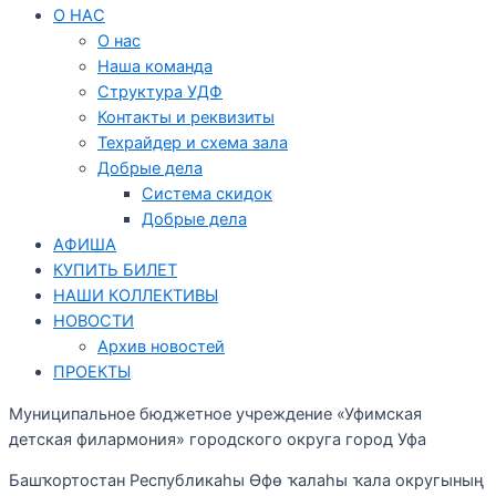
О НАС
О нас
Наша команда
Структура УДФ
Контакты и реквизиты
Техрайдер и схема зала
Добрые дела
Система скидок
Добрые дела
АФИША
КУПИТЬ БИЛЕТ
НАШИ КОЛЛЕКТИВЫ
НОВОСТИ
Архив новостей
ПРОЕКТЫ
Муниципальное бюджетное учреждение «Уфимская
детская филармония» городского округа город Уфа
Башҡортостан Республикаһы Өфө ҡалаһы ҡала округының