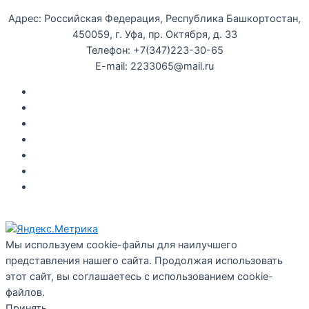
Адрес: Российская Федерация, Республика Башкортостан,
450059, г. Уфа, пр. Октября, д. 33
Телефон: +7(347)223-30-65
E-mail: 2233065@mail.ru
Документы
Закупки
Противодействие коррупции
Политика конфиденциальности
Независимая оценка качества оказания услуг
Противодействие
террор
изму
Правила возврата за неиспользованые электронные
билеты
Мы используем cookie-файлы для наилучшего
представления нашего сайта. Продолжая использовать
этот сайт, вы соглашаетесь с использованием cookie-
файлов.
Принять