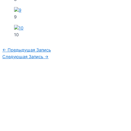
9
10
←
Предыдущая Запись
Следующая Запись
→
Уфимская детская филармония