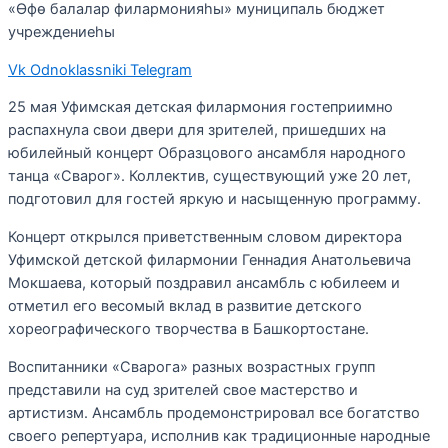
«Өфө балалар филармонияһы» муниципаль бюджет
учреждениеһы
Vk
Odnoklassniki
Telegram
25 мая Уфимская детская филармония гостеприимно
распахнула свои двери для зрителей, пришедших на
юбилейный концерт Образцового ансамбля народного
танца «Сварог». Коллектив, существующий уже 20 лет,
подготовил для гостей яркую и насыщенную программу.
Концерт открылся приветственным словом директора
Уфимской детской филармонии Геннадия Анатольевича
Мокшаева, который поздравил ансамбль с юбилеем и
отметил его весомый вклад в развитие детского
хореографического творчества в Башкортостане.
Воспитанники «Сварога» разных возрастных групп
представили на суд зрителей свое мастерство и
артистизм. Ансамбль продемонстрировал все богатство
своего репертуара, исполнив как традиционные народные